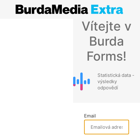
Vítejte v
Burda
Forms!
Statistická data -
výsledky
odpovědí
Email